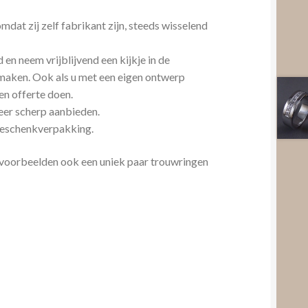
mdat zij zelf fabrikant zijn, steeds wisselend
n neem vrijblijvend een kijkje in de
e maken. Ook als u met een eigen ontwerp
en offerte doen.
zeer scherp aanbieden.
 geschenkverpakking.
n voorbeelden ook een uniek paar trouwringen