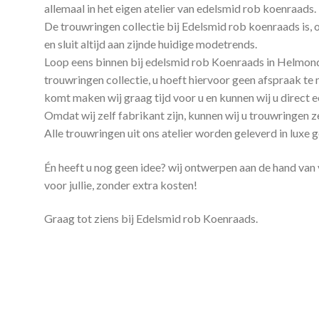
allemaal in het eigen atelier van edelsmid rob koenraads.
De trouwringen collectie bij Edelsmid rob koenraads is, o
en sluit altijd aan zijnde huidige modetrends.
Loop eens binnen bij edelsmid rob Koenraads in Helmond e
trouwringen collectie, u hoeft hiervoor geen afspraak t
komt maken wij graag tijd voor u en kunnen wij u direct e
Omdat wij zelf fabrikant zijn, kunnen wij u trouwringen 
Alle trouwringen uit ons atelier worden geleverd in luxe
Én heeft u nog geen idee? wij ontwerpen aan de hand va
voor jullie, zonder extra kosten!
Graag tot ziens bij Edelsmid rob Koenraads.