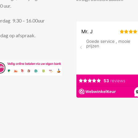
0 uur.
rdag 9.30 – 16.00uur
dag op afspraak.