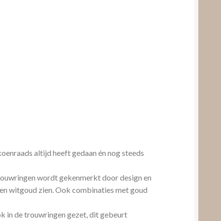
koenraads altijd heeft gedaan én nog steeds
trouwringen wordt gekenmerkt door design en
ud en witgoud zien. Ook combinaties met goud
k in de trouwringen gezet, dit gebeurt