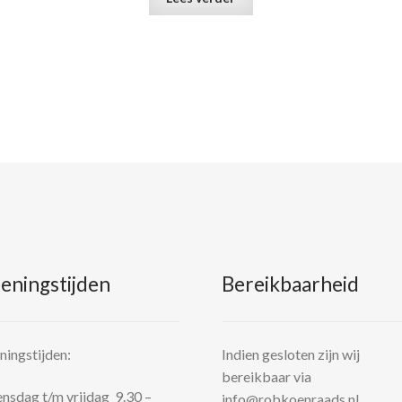
eningstijden
Bereikbaarheid
ingstijden:
Indien gesloten zijn wij
bereikbaar via
sdag t/m vrijdag 9.30 –
info@robkoenraads.nl