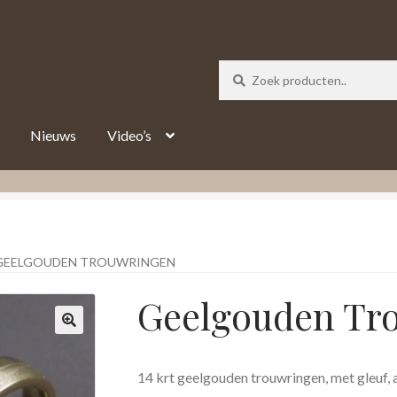
_track = 1;
Nieuws
Video’s
GEELGOUDEN TROUWRINGEN
Geelgouden Tr
14 krt geelgouden trouwringen, met gleuf, a