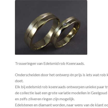
Trouwringen van Edelsmid rob Koenraads.
Onderscheiden door het ontwerp én prijs is iets wat rob 
doet.
Elk bij edelsmid rob koenraads ontworpen unieke paar 
de collectie laat een grote variatie modellen in Geelgo
en zelfs zilveren ringen zijn mogelijk.
Edelstenen en diamant worden, naar wens van de klant oo