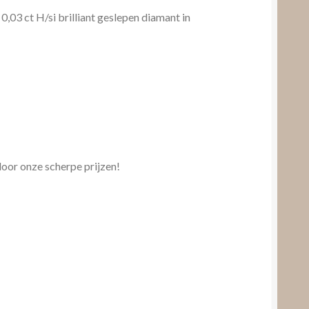
,03 ct H/si brilliant geslepen diamant in
 door onze scherpe prijzen!