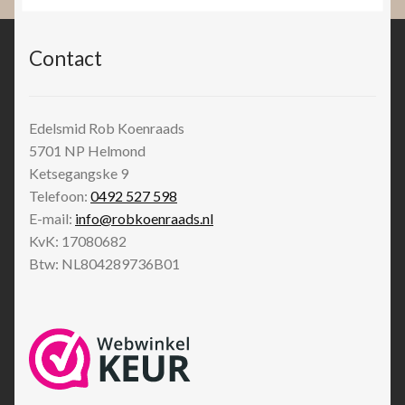
Contact
Edelsmid Rob Koenraads
5701 NP
Helmond
Ketsegangske 9
Telefoon:
0492 527 598
E-mail:
info@robkoenraads.nl
KvK: 17080682
Btw: NL804289736B01