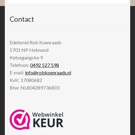
Contact
Edelsmid Rob Koenraads
5701 NP
Helmond
Ketsegangske 9
Telefoon:
0492 527 598
E-mail:
info@robkoenraads.nl
KvK: 17080682
Btw: NL804289736B01