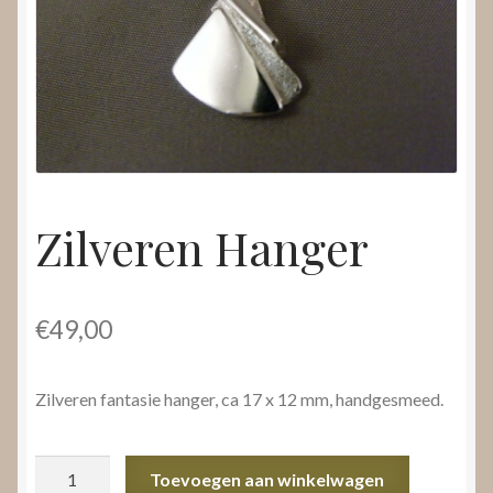
Nieuws
Submenu
Video’s
uitvouwen
Zilveren Hanger
€
49,00
Zilveren fantasie hanger, ca 17 x 12 mm, handgesmeed.
Zilveren
Toevoegen aan winkelwagen