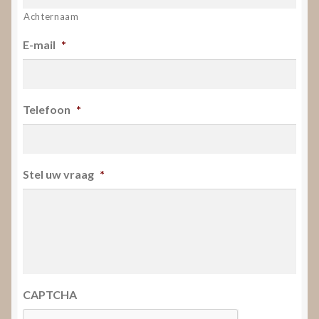
Achternaam
E-mail
*
Telefoon
*
Stel uw vraag
*
CAPTCHA