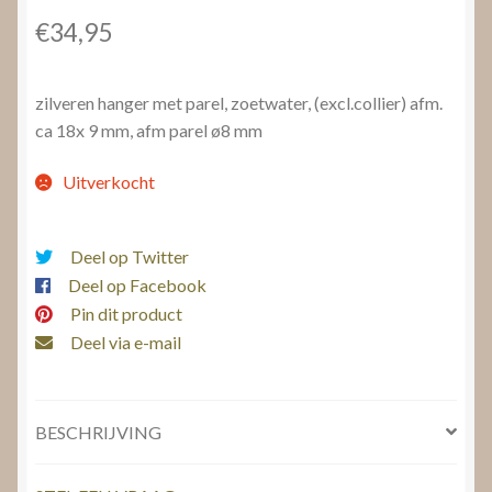
€
34,95
zilveren hanger met parel, zoetwater, (excl.collier) afm.
ca 18x 9 mm, afm parel ø8 mm
Uitverkocht
Deel op Twitter
Deel op Facebook
Pin dit product
Deel via e-mail
BESCHRIJVING