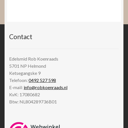
Contact
Edelsmid Rob Koenraads
5701 NP
Helmond
Ketsegangske 9
Telefoon:
0492 527 598
E-mail:
info@robkoenraads.nl
KvK: 17080682
Btw: NL804289736B01