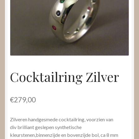
Nieuws
Submenu
Video’s
uitvouwen
Cocktailring Zilver
€
279,00
Zilveren handgesmede cocktailring, voorzien van
div brilliant geslepen synthetische
kleurstenen,binnenzijde en bovenzijde bol, ca 8 mm