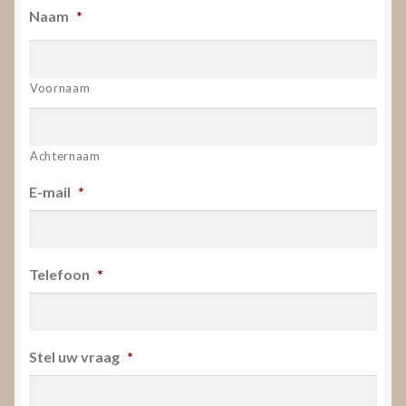
Naam
*
Voornaam
Achternaam
E-mail
*
Telefoon
*
Stel uw vraag
*