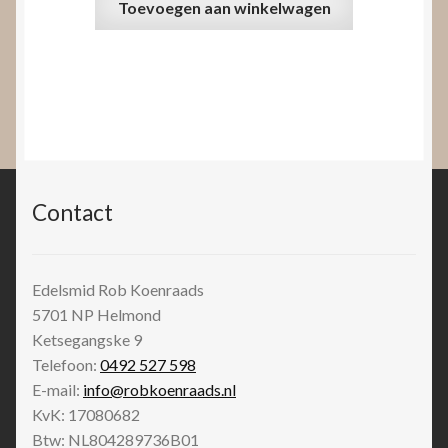
Toevoegen aan winkelwagen
Contact
Edelsmid Rob Koenraads
5701 NP
Helmond
Ketsegangske 9
Telefoon:
0492 527 598
E-mail:
info@robkoenraads.nl
KvK: 17080682
Btw: NL804289736B01