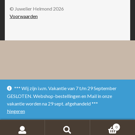
© Juwelier Helmond 2026
Voorwaarden
*** Wij zijn i.v.m. Vakantie van 7 t/m 29 September
GESLOTEN. Webshop-bestellingen en Mail in onze
vakantie worden na 29 sept. afgehandeld ***
Negeren
0