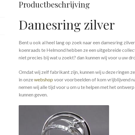
Productbeschrijving
Damesring zilver
Bent u ook al heel lang op zoek naar een damesring zilver
koenraads te Helmond hebben ze een uitgebreide collectie
niet precies bij wat u zoekt? dan kunnen wij voor u uw 
Omdat wij zelf fabrikant zijn, kunnen wij u deze ringen 
in onze
webshop
voor voorbeelden of kom vrijblijvend n
nemen wij alle tijd voor u om u te helpen met het ontwerp
kunnen geven.