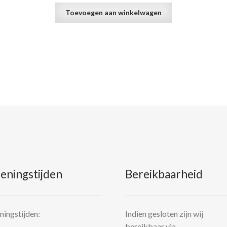
Toevoegen aan winkelwagen
eningstijden
Bereikbaarheid
ingstijden:
Indien gesloten zijn wij
bereikbaar via