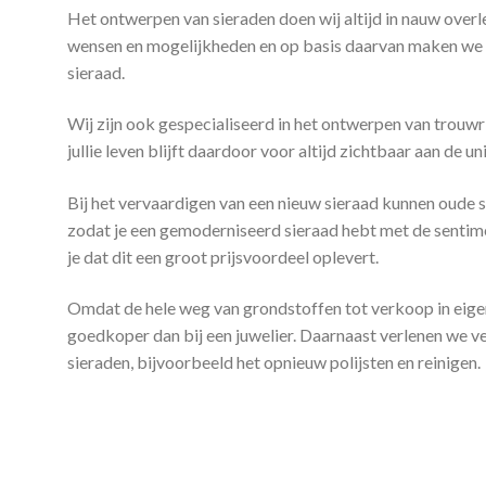
Het ontwerpen van sieraden doen wij altijd in nauw over
wensen en mogelijkheden en op basis daarvan maken we e
sieraad.
Wij zijn ook gespecialiseerd in het ontwerpen van trouw
jullie leven blijft daardoor voor altijd zichtbaar aan de uni
Bij het vervaardigen van een nieuw sieraad kunnen oude 
zodat je een gemoderniseerd sieraad hebt met de sentime
je dat dit een groot prijsvoordeel oplevert.
Omdat de hele weg van grondstoffen tot verkoop in eigen
goedkoper dan bij een juwelier. Daarnaast verlenen we v
sieraden, bijvoorbeeld het opnieuw polijsten en reinigen.