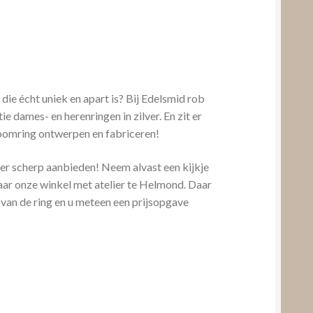
 die écht uniek en apart is? Bij Edelsmid rob
 dames- en herenringen in zilver. En zit er
droomring ontwerpen en fabriceren!
zeer scherp aanbieden! Neem alvast een kijkje
aar onze winkel met atelier te Helmond. Daar
 van de ring en u meteen een prijsopgave