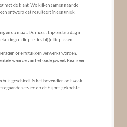
leg met de klant. We kijken samen naar de
en ontwerp dat resulteert in een uniek
ringen op maat. De meest bijzondere dag in
eke ringen die precies bij jullie passen.
sieraden of erfstukken verwerkt worden,
ntele waarde van het oude juweel. Realiseer
 huis geschiedt, is het bovendien ook vaak
erregaande service op de bij ons gekochte