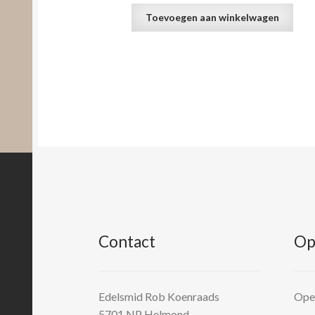
Toevoegen aan winkelwagen
Contact
Op
Edelsmid Rob Koenraads
Open
5701 NP
Helmond