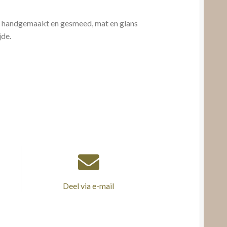
, handgemaakt en gesmeed, mat en glans
jde.
Deel via e-mail