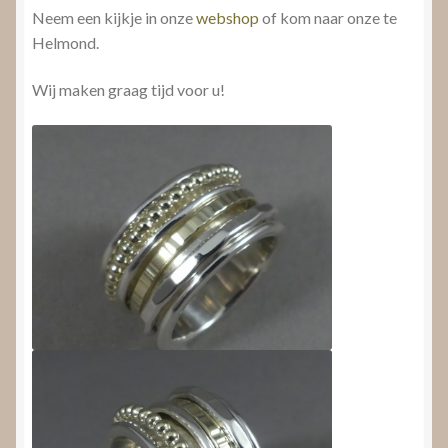
Neem een kijkje in onze
webshop
of kom naar onze te
Helmond.
Wij maken graag tijd voor u!