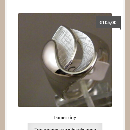
€
105,00
Damesring
Toevoegen aan winkelwagen