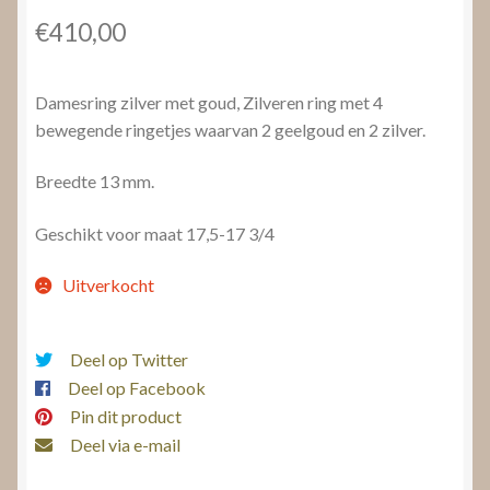
€
410,00
Damesring zilver met goud, Zilveren ring met 4
bewegende ringetjes waarvan 2 geelgoud en 2 zilver.
Breedte 13 mm.
Geschikt voor maat 17,5-17 3/4
Uitverkocht
Deel op Twitter
Deel op Facebook
Pin dit product
Deel via e-mail