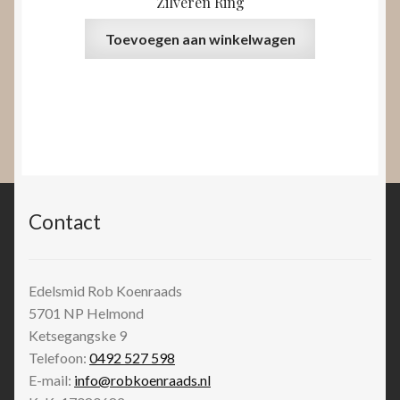
Zilveren Ring
Toevoegen aan winkelwagen
Contact
Edelsmid Rob Koenraads
5701 NP
Helmond
Ketsegangske 9
Telefoon:
0492 527 598
E-mail:
info@robkoenraads.nl