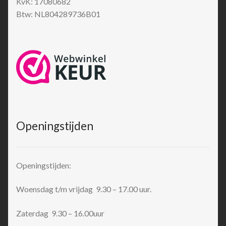
KvK: 17080682
Btw: NL804289736B01
Openingstijden
Openingstijden:
Woensdag t/m vrijdag 9.30 – 17.00 uur.
Zaterdag 9.30 – 16.00uur