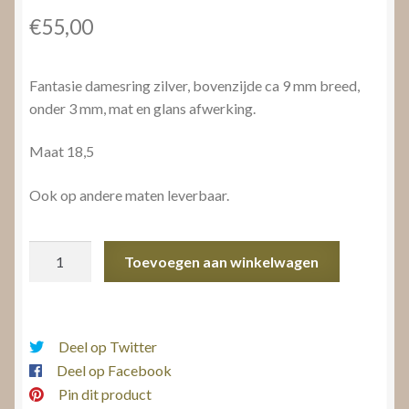
€
55,00
Fantasie damesring zilver, bovenzijde ca 9 mm breed,
onder 3 mm, mat en glans afwerking.
Maat 18,5
Ook op andere maten leverbaar.
Fantasie
Toevoegen aan winkelwagen
damesring
zilver
aantal
Deel op Twitter
Deel op Facebook
Pin dit product