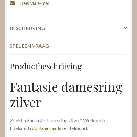
Deel via e-mail
BESCHRIJVING
STEL EEN VRAAG
Productbeschrijving
Fantasie damesring
zilver
Zoekt u Fantasie damesring zilver? Welkom bij
Edelsmid
rob Koenraads
te Helmond.