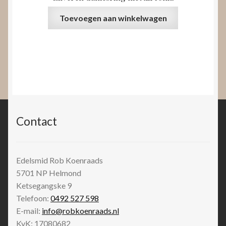
Toevoegen aan winkelwagen
Contact
Edelsmid Rob Koenraads
5701 NP
Helmond
Ketsegangske 9
Telefoon:
0492 527 598
E-mail:
info@robkoenraads.nl
KvK: 17080682