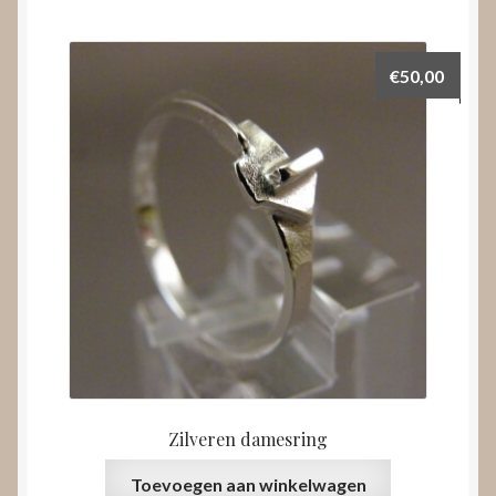
€
50,00
Zilveren damesring
Toevoegen aan winkelwagen