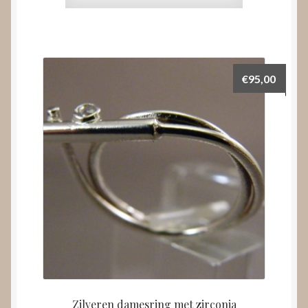
€
95,00
Zilveren damesring met zirconia