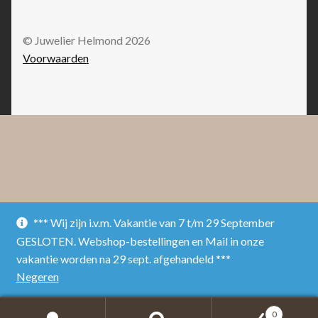
© Juwelier Helmond 2026
Voorwaarden
*** Wij zijn i.v.m. Vakantie van 7 t/m 29 September
GESLOTEN. Webshop-bestellingen en Mail in onze
vakantie worden na 29 sept. afgehandeld ***
Negeren
0