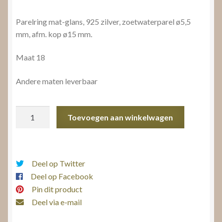
Parelring mat-glans, 925 zilver, zoetwaterparel ø5,5
mm, afm. kop ø15 mm.
Maat 18
Andere maten leverbaar
Parelring
Toevoegen aan winkelwagen
mat-
glans
aantal
Deel op Twitter
Deel op Facebook
Pin dit product
Deel via e-mail