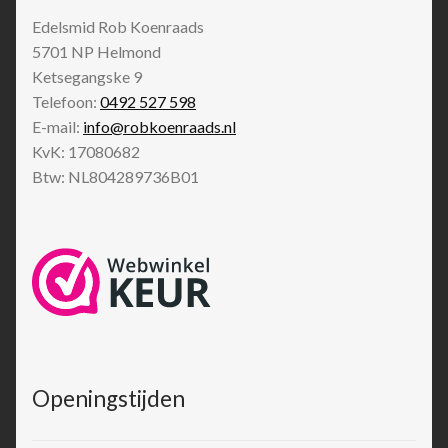
Edelsmid Rob Koenraads
5701 NP
Helmond
Ketsegangske 9
Telefoon:
0492 527 598
E-mail:
info@robkoenraads.nl
KvK: 17080682
Btw: NL804289736B01
Openingstijden