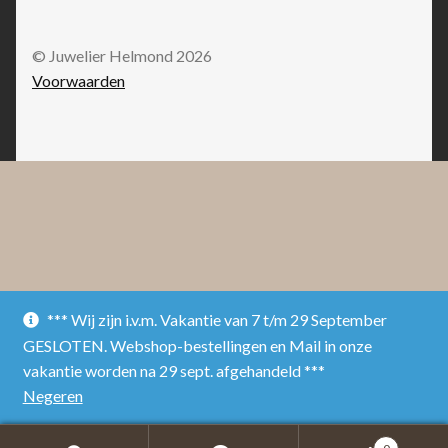
© Juwelier Helmond 2026
Voorwaarden
*** Wij zijn i.v.m. Vakantie van 7 t/m 29 September
GESLOTEN. Webshop-bestellingen en Mail in onze
vakantie worden na 29 sept. afgehandeld ***
Negeren