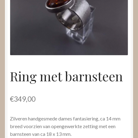
Nieuws
Submenu
Video’s
uitvouwen
Ring met barnsteen
€
349,00
Zilveren handgesmede dames fantasiering, ca 14 mm
breed voorzien van opengewerkte zetting met een
barnsteen van ca 18 x 13 mm.