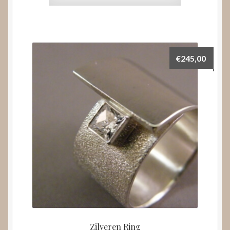
€
245,00
Zilveren Ring