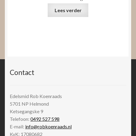
Lees verder
Contact
Edelsmid Rob Koenraads
5701 NP
Helmond
Ketsegangske 9
Telefoon:
0492 527 598
E-mail:
info@robkoenraads.nl
KvK: 17080682