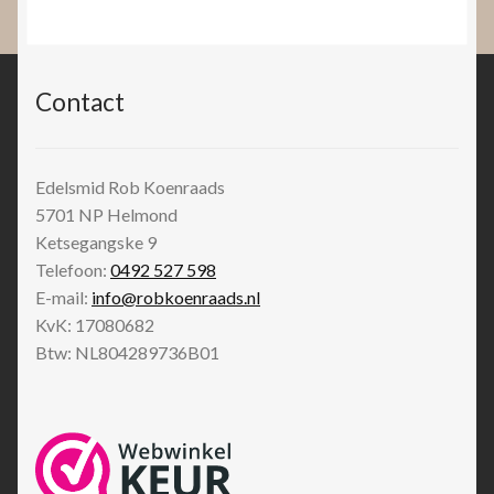
Contact
Edelsmid Rob Koenraads
5701 NP
Helmond
Ketsegangske 9
Telefoon:
0492 527 598
E-mail:
info@robkoenraads.nl
KvK: 17080682
Btw: NL804289736B01