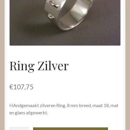
Nieuws
Submenu
Video’s
uitvouwen
Ring Zilver
€
107,75
HAndgemaakt zilveren Ring, 8 mm breed, maat 18, mat
en glans afgewerkt.