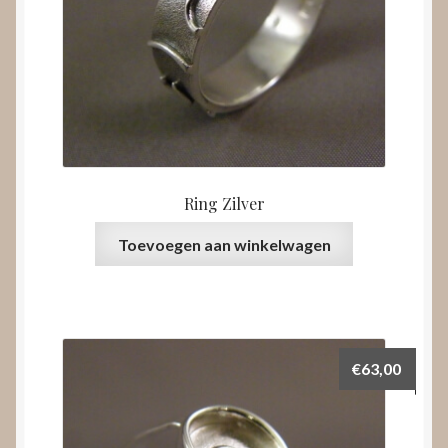
Ring Zilver
Toevoegen aan winkelwagen
€
63,00