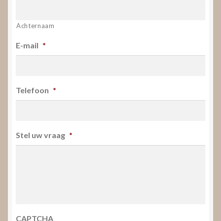
Achternaam
E-mail
*
Telefoon
*
Stel uw vraag
*
CAPTCHA