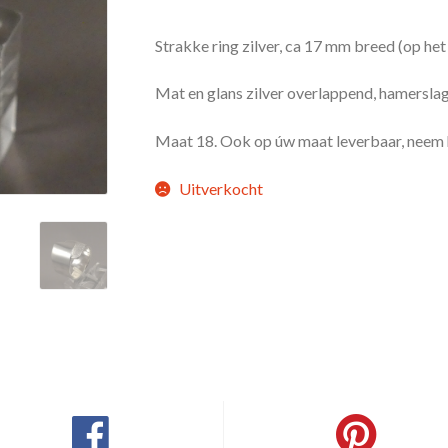
Strakke ring zilver, ca 17 mm breed (op he
Mat en glans zilver overlappend, hamerslag
Maat 18. Ook op úw maat leverbaar, neem 
Uitverkocht