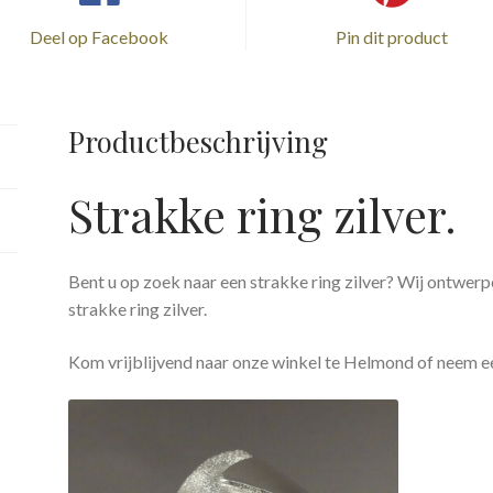
Deel op Facebook
Pin dit product
Productbeschrijving
Strakke ring zilver.
Bent u op zoek naar een strakke ring zilver? Wij ontwer
strakke ring zilver.
Kom vrijblijvend naar onze winkel te Helmond of neem e