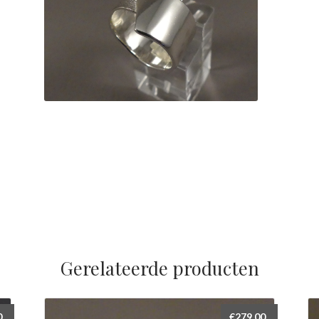
Gerelateerde producten
0
€
279,00