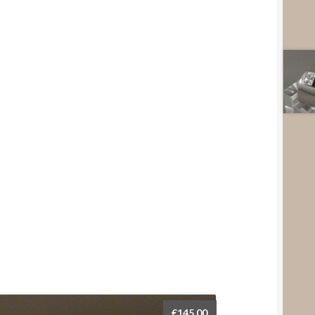
€
145,00