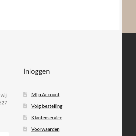
Inloggen
Mijn Account
 wij
 527
Volg bestelling
Klantenservice
Voorwaarden