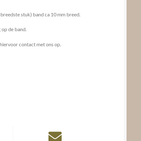
t breedste stuk) band ca 10 mm breed.
 op de band.
hiervoor contact met ons op.