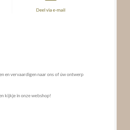
Deel via e-mail
pen en vervaardigen naar ons of úw ontwerp
en kijkje in onze webshop!