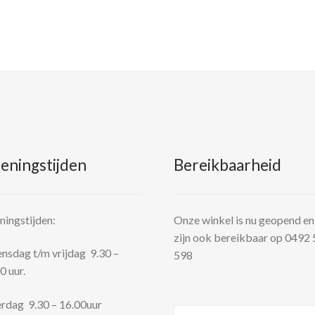
eningstijden
Bereikbaarheid
ingstijden:
Onze winkel is nu geopend en
zijn ook bereikbaar op 0492
sdag t/m vrijdag 9.30 –
598
0 uur.
rdag 9.30 – 16.00uur