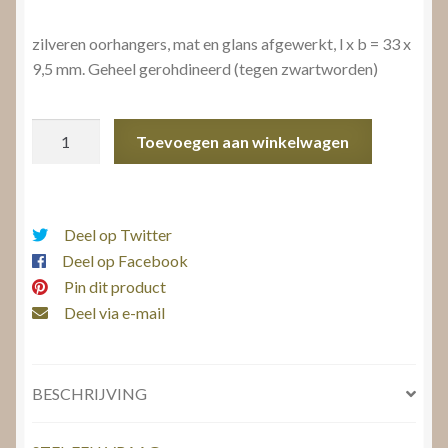
zilveren oorhangers, mat en glans afgewerkt, l x b = 33 x
9,5 mm. Geheel gerohdineerd (tegen zwartworden)
Zilveren
Toevoegen aan winkelwagen
damesring
aantal
Deel op Twitter
Deel op Facebook
Pin dit product
Deel via e-mail
BESCHRIJVING