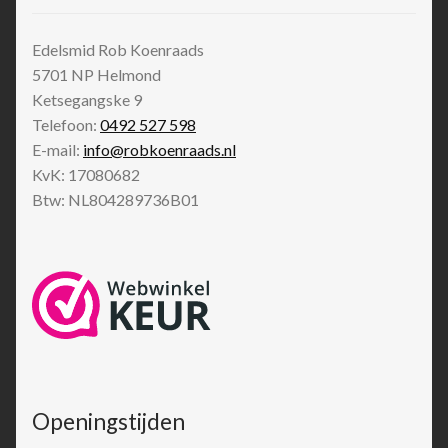
Edelsmid Rob Koenraads
5701 NP
Helmond
Ketsegangske 9
Telefoon:
0492 527 598
E-mail:
info@robkoenraads.nl
KvK: 17080682
Btw: NL804289736B01
Openingstijden