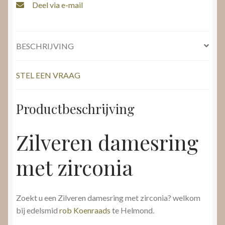
Deel via e-mail
BESCHRIJVING
STEL EEN VRAAG
Productbeschrijving
Zilveren damesring
met zirconia
Zoekt u een Zilveren damesring met zirconia? welkom
bij edelsmid
rob Koenraads
te Helmond.