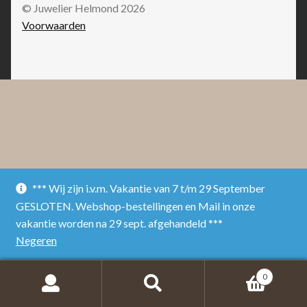
© Juwelier Helmond 2026
Voorwaarden
*** Wij zijn i.v.m. Vakantie van 7 t/m 29 September
GESLOTEN. Webshop-bestellingen en Mail in onze
vakantie worden na 29 sept. afgehandeld ***
Negeren
0