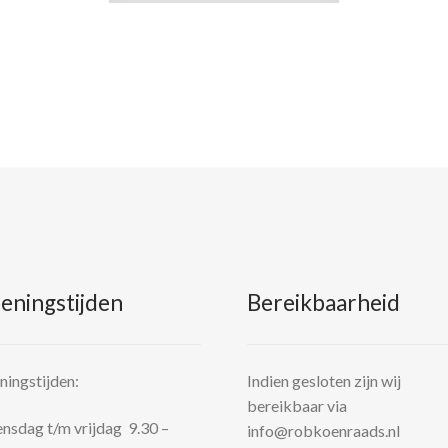
eningstijden
Bereikbaarheid
ingstijden:
Indien gesloten zijn wij
bereikbaar via
sdag t/m vrijdag 9.30 –
info@robkoenraads.nl