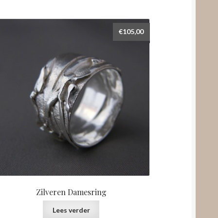
€
105,00
Zilveren Damesring
Lees verder