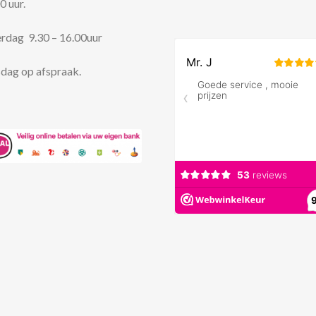
0 uur.
rdag 9.30 – 16.00uur
dag op afspraak.