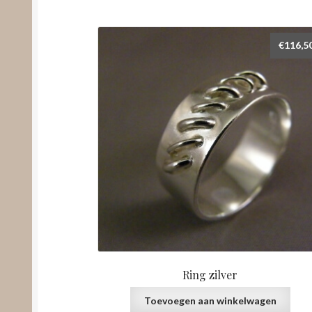
€
116,5
Ring zilver
Toevoegen aan winkelwagen