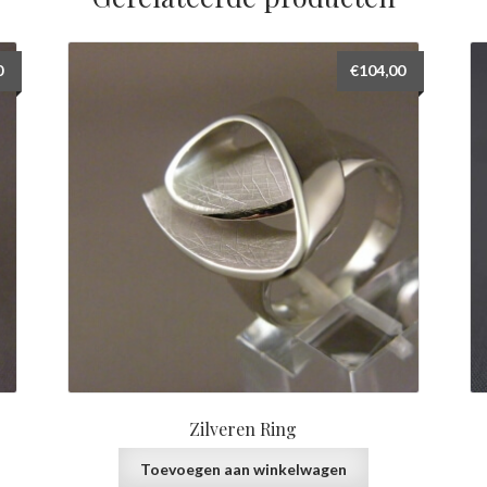
0
€
104,00
Zilveren Ring
Toevoegen aan winkelwagen