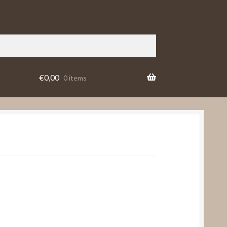
€
0,00
0 items