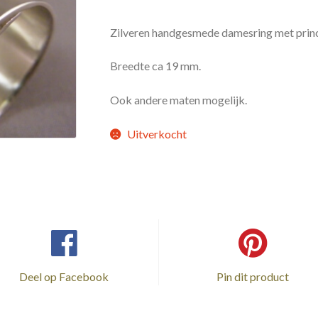
Zilveren handgesmede damesring met prince
Breedte ca 19 mm.
Ook andere maten mogelijk.
Uitverkocht
Deel op Facebook
Pin dit product