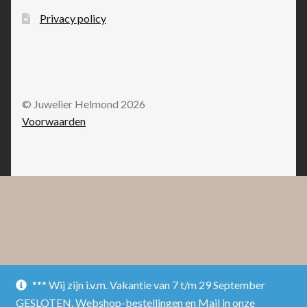
Privacy policy
© Juwelier Helmond 2026
Voorwaarden
*** Wij zijn i.v.m. Vakantie van 7 t/m 29 September
GESLOTEN. Webshop-bestellingen en Mail in onze