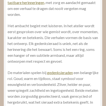
tastbare herinneringen,
met zorg en aandacht gemaakt
om een verhaal te dragen dat nooit vergeten mag
worden.
Het ambacht begint met luisteren. In het atelier wordt
eerst gesproken over wie gemist wordt, over momenten,
karakter en betekenis. Die verhalen vormen de basis van
het ontwerp. Elk gedenksieraad is uniek, net als de
herinnering die het bewaart. Soms is het een ring, soms
een hanger of een subtiele armband, maar altijd
ontworpen met respect en gevoel.
De materialen spelen bij
gedenksieraden
een belangrijke
rol. Goud, warm en tijdloos, staat symbool voor
eeuwigheid en verbondenheid. Zilver, helder en puur,
weerspiegelt zachtheid en ingetogenheid. Beide metalen
worden zorgvuldig geselecteerd, vaak gerecycled of
hergebruikt, wat het sieraad extra betekenis geeft. In