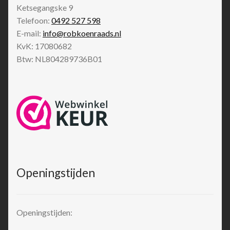
Ketsegangske 9
Telefoon:
0492 527 598
E-mail:
info@robkoenraads.nl
KvK: 17080682
Btw: NL804289736B01
Openingstijden
Openingstijden: