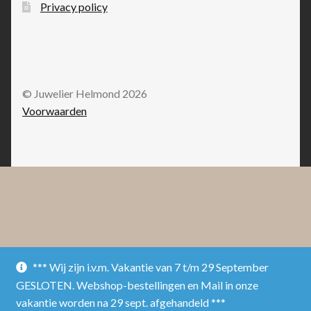
Privacy policy
© Juwelier Helmond 2026
Voorwaarden
*** Wij zijn i.v.m. Vakantie van 7 t/m 29 September
GESLOTEN. Webshop-bestellingen en Mail in onze
vakantie worden na 29 sept. afgehandeld ***