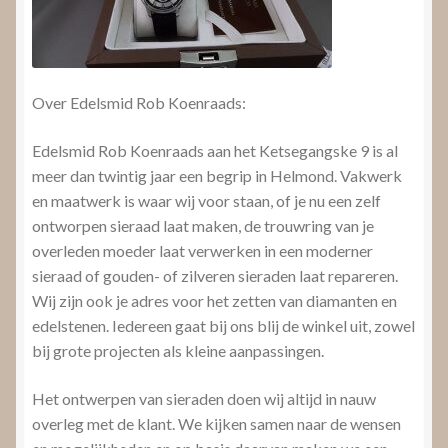
Over Edelsmid Rob Koenraads:
Edelsmid Rob Koenraads aan het Ketsegangske 9 is al
meer dan twintig jaar een begrip in Helmond. Vakwerk
en maatwerk is waar wij voor staan, of je nu een zelf
ontworpen sieraad laat maken, de trouwring van je
overleden moeder laat verwerken in een moderner
sieraad of gouden- of zilveren sieraden laat repareren.
Wij zijn ook je adres voor het zetten van diamanten en
edelstenen. Iedereen gaat bij ons blij de winkel uit, zowel
bij grote projecten als kleine aanpassingen.
Het ontwerpen van sieraden doen wij altijd in nauw
overleg met de klant. We kijken samen naar de wensen
en mogelijkheden en op basis daarvan maken we een