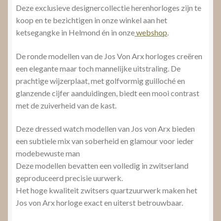
Deze exclusieve designercollectie herenhorloges zijn te
koop en te bezichtigen in onze winkel aan het
ketsegangke in Helmond én in onze
webshop
.
De ronde modellen van de Jos Von Arx horloges creëren
een elegante maar toch mannelijke uitstraling. De
prachtige wijzerplaat, met golfvormig guilloché en
glanzende cijfer aanduidingen, biedt een mooi contrast
met de zuiverheid van de kast.
Deze dressed watch modellen van Jos von Arx bieden
een subtiele mix van soberheid en glamour voor ieder
modebewuste man
Deze modellen bevatten een volledig in zwitserland
geproduceerd precisie uurwerk.
Het hoge kwaliteit zwitsers quartzuurwerk maken het
Jos von Arx horloge exact en uiterst betrouwbaar.