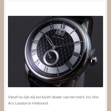
Nieuws
Submenu
Video’s
uitvouwen
Vanaf nu zijn wij exclusief dealer van het merk Jos Von
Arx London in Helmond.