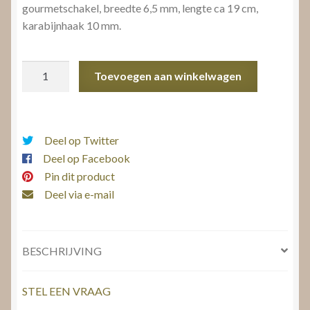
gourmetschakel, breedte 6,5 mm, lengte ca 19 cm,
karabijnhaak 10 mm.
Zilveren
Toevoegen aan winkelwagen
Schakelarmband
aantal
Deel op Twitter
Deel op Facebook
Pin dit product
Deel via e-mail
BESCHRIJVING
STEL EEN VRAAG