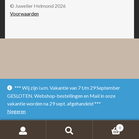
© Juwelier Helmond 2026
Voorwaarden
*** Wij zijn i.v.m. Vakantie van 7 t/m 29 September
GESLOTEN. Webshop-bestellingen en Mail in onze
vakantie worden na 29 sept. afgehandeld ***
Negeren
0