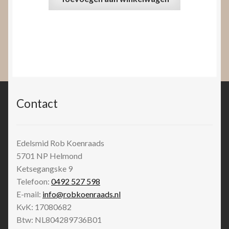
Contact
Edelsmid Rob Koenraads
5701 NP
Helmond
Ketsegangske 9
Telefoon:
0492 527 598
E-mail:
info@robkoenraads.nl
KvK: 17080682
Btw: NL804289736B01