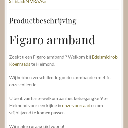
STEL EEN VRAAG
Productbeschrijving
Figaro armband
Zoekt u een Figaro armband ? Welkom bij
Edelsmid rob
Koenraads
te Helmond.
Wij hebben verschillende gouden armbanden met in
onze collectie.
U bent van harte welkom aan het ketsegangke 9 te
Helmond voor een kijkje in
onze voorraad
en om
vrijblijvend te komen passen.
Wij maken graag tijd voor u!