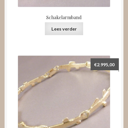
Schakelarmband
Lees verder
€
2.995,00