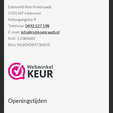
Edelsmid Rob Koenraads
5701 NP
Helmond
Ketsegangske 9
Telefoon:
0492 527 598
E-mail:
info@robkoenraads.nl
KvK: 17080682
Btw: NL804289736B01
Openingstijden