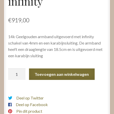
infinity
€
919,00
14k Geelgouden armband uitgevoerd met infinity
schakel van 4mm en een karabijnsluiting. De armband
heeft een draaglengte van 18.5cm en is uitgevoerd met
een karabijn sluiting
Gouden
Toevoegen aan winkelwagen
schakelarmband
infinity
aantal
Deel op Twitter
Deel op Facebook
Pin dit product