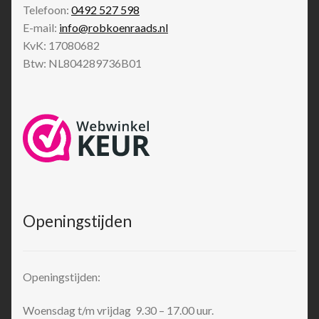
Telefoon:
0492 527 598
E-mail:
info@robkoenraads.nl
KvK: 17080682
Btw: NL804289736B01
Openingstijden
Openingstijden:
Woensdag t/m vrijdag 9.30 – 17.00 uur.