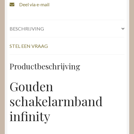
Deel via e-mail
BESCHRIJVING
STEL EEN VRAAG
Productbeschrijving
Gouden
schakelarmband
infinity