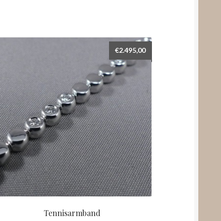
€
2.495,00
Tennisarmband