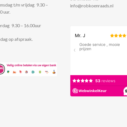
sdag t/m vrijdag 9.30 –
info@robkoenraads.nl
0 uur.
rdag 9.30 – 16.00uur
dag op afspraak.