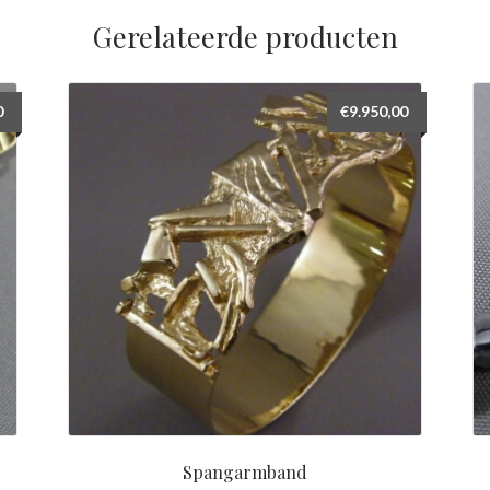
Gerelateerde producten
0
€
9.950,00
Spangarmband