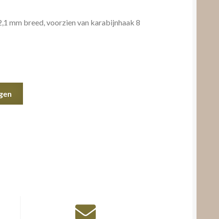
2,1 mm breed, voorzien van karabijnhaak 8
gen