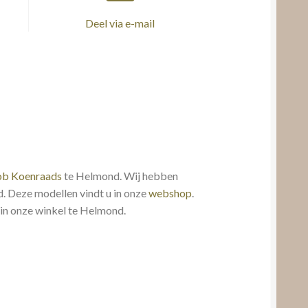
Deel via e-mail
ob Koenraads
te Helmond. Wij hebben
d. Deze modellen vindt u in onze
webshop
.
 in onze winkel te Helmond.