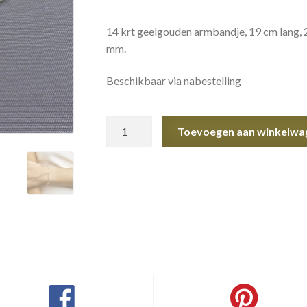
14 krt geelgouden armbandje, 19 cm lang, 
mm.
Beschikbaar via nabestelling
Gouden
Toevoegen aan winkelwa
armbandje
aantal