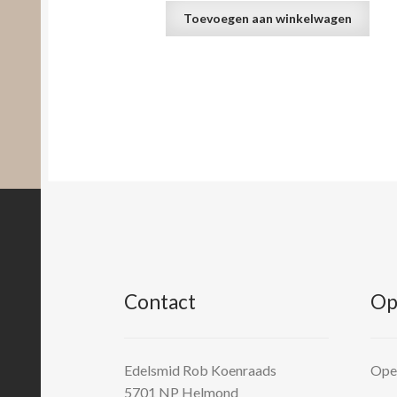
Toevoegen aan winkelwagen
Contact
Op
Edelsmid Rob Koenraads
Open
5701 NP
Helmond