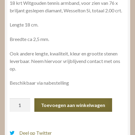
18 krt Witgouden tennis armband, voor zien van 76 x
briljant geslepen diamant, Wesselton Si, totaal 2.00 crt.
Lengte 18 cm.
Breedte ca 2,5 mm.
Ook andere lengte, kwaliteit, kleur en grootte stenen
leverbaar. Neem hiervoor vrijblijvend contact met ons
op.
Beschikbaar via nabestelling
Tennis
Toevoegen aan winkelwagen
armband
aantal
Deel op Twitter