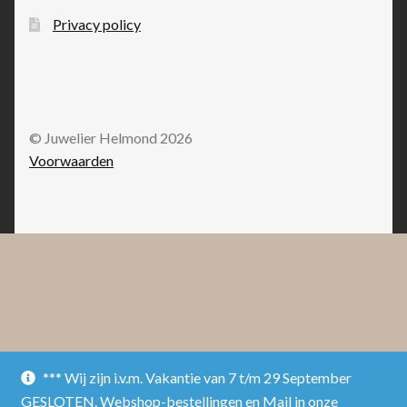
Privacy policy
© Juwelier Helmond 2026
Voorwaarden
*** Wij zijn i.v.m. Vakantie van 7 t/m 29 September
GESLOTEN. Webshop-bestellingen en Mail in onze