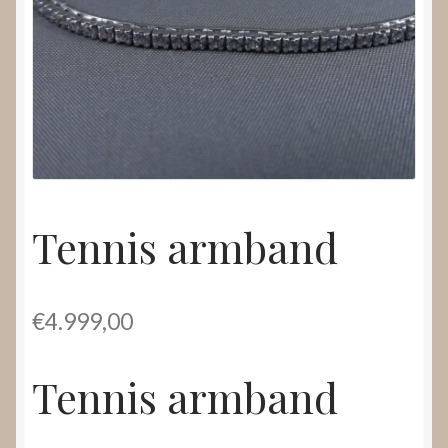
Nieuws
Submenu
Video’s
uitvouwen
Tennis armband
€
4.999,00
Tennis armband