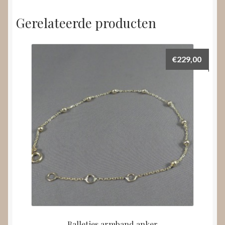
Gerelateerde producten
€
229,00
Balletjes armband anker