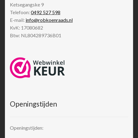
Ketsegangske 9
Telefoon:
0492 527 598
E-mail:
info@robkoenraads.nl
KvK: 17080682
Btw: NL804289736B01
Openingstijden
Openingstijden: