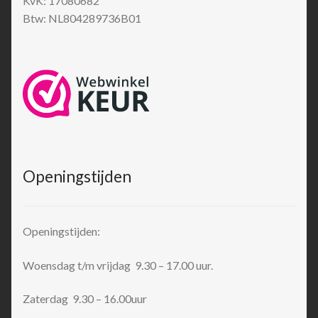
KvK: 17080682
Btw: NL804289736B01
Openingstijden
Openingstijden:
Woensdag t/m vrijdag 9.30 – 17.00 uur.
Zaterdag 9.30 – 16.00uur