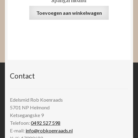
Spangarmband
Toevoegen aan winkelwagen
Contact
Edelsmid Rob Koenraads
5701 NP
Helmond
Ketsegangske 9
Telefoon:
0492 527 598
E-mail:
info@robkoenraads.nl