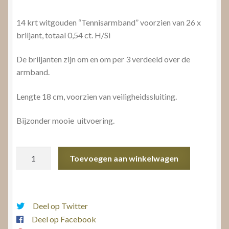
14 krt witgouden “Tennisarmband” voorzien van 26 x
briljant, totaal 0,54 ct. H/Si
De briljanten zijn om en om per 3 verdeeld over de
armband.
Lengte 18 cm, voorzien van veiligheidssluiting.
Bijzonder mooie uitvoering.
Tennisarmband
Toevoegen aan winkelwagen
aantal
Deel op Twitter
Deel op Facebook