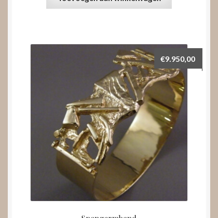
€
9.950,00