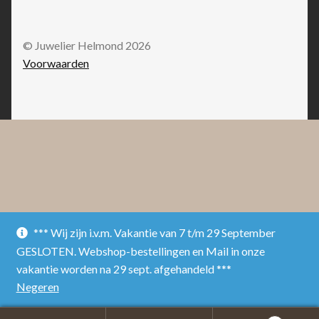
© Juwelier Helmond 2026
Voorwaarden
*** Wij zijn i.v.m. Vakantie van 7 t/m 29 September
GESLOTEN. Webshop-bestellingen en Mail in onze
vakantie worden na 29 sept. afgehandeld ***
Negeren