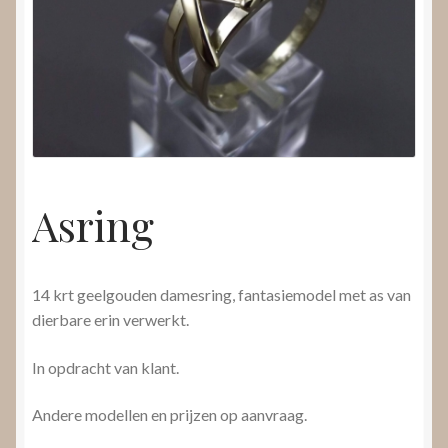
Nieuws
Submenu
Video’s
uitvouwen
Asring
14 krt geelgouden damesring, fantasiemodel met as van
dierbare erin verwerkt.
In opdracht van klant.
Andere modellen en prijzen op aanvraag.