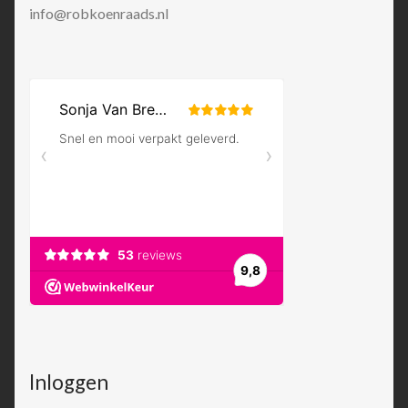
info@robkoenraads.nl
Inloggen