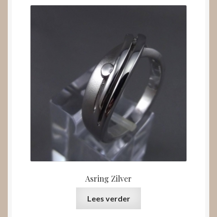
Asring Zilver
Lees verder