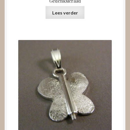
Gedenksieraad
Lees verder