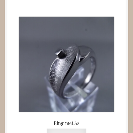
Ring met As