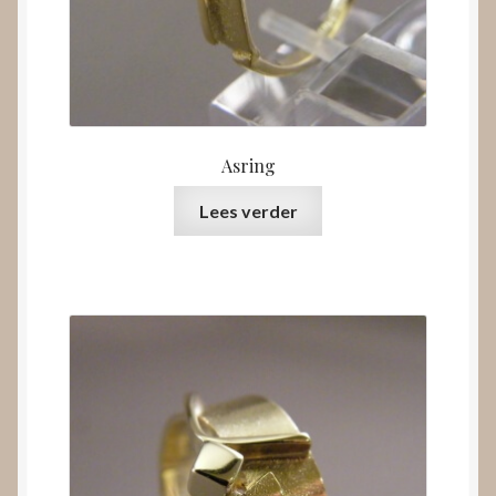
Asring
Lees verder