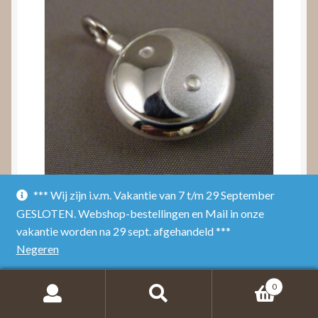
*** Wij zijn i.v.m. Vakantie van 7 t/m 29 September
Yin Yang Ashanger
GESLOTEN. Webshop-bestellingen en Mail in onze
vakantie worden na 29 sept. afgehandeld ***
Toevoegen aan winkelwagen
Negeren
0