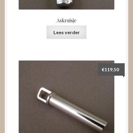
Askruisje
Lees verder
€
119,50