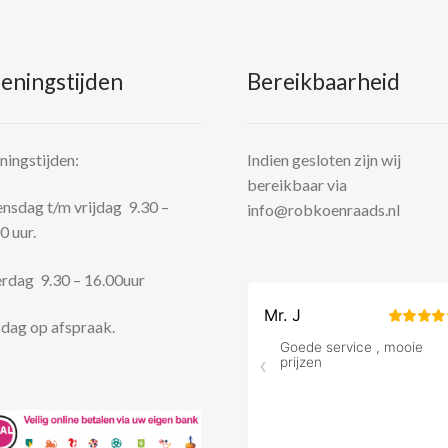
eningstijden
Bereikbaarheid
ingstijden:
Indien gesloten zijn wij
bereikbaar via
sdag t/m vrijdag 9.30 –
info@robkoenraads.nl
0 uur.
rdag 9.30 – 16.00uur
dag op afspraak.