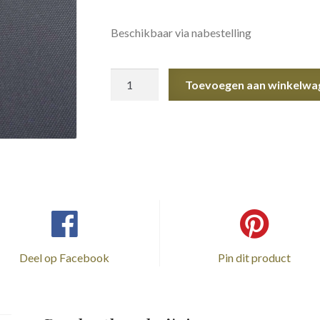
Beschikbaar via nabestelling
Gouden
Toevoegen aan winkelwa
ashanger
aantal
Deel op Facebook
Pin dit product