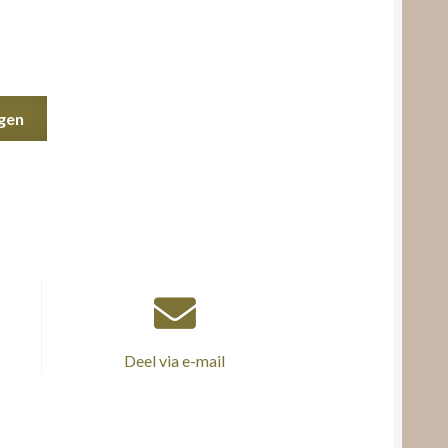
gen
Deel via e-mail