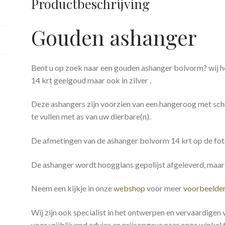
Productbeschrijving
Gouden ashanger
Bent u op zoek naar een gouden ashanger bolvorm? wij h
14 krt geelgoud maar ook in zilver .
Deze ashangers zijn voorzien van een hangeroog met sch
te vullen met as van uw dierbare(n).
De afmetingen van de ashanger bolvorm 14 krt op de foto
De ashanger wordt hoogglans gepolijst afgeleverd, maar
Neem een kijkje in onze
webshop
voor meer
voorbeelde
Wij zijn ook specialist in het ontwerpen en vervaardigen
voor vrijblijvend advies en prijsopgave naar onze winkel