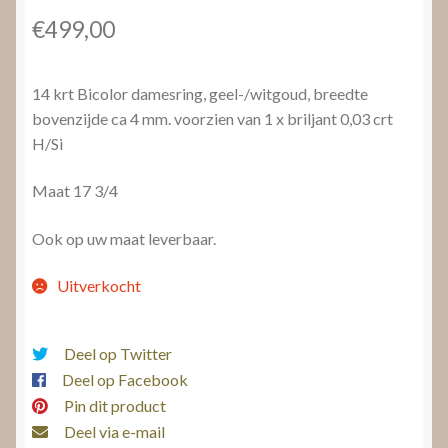
€
499,00
14 krt Bicolor damesring, geel-/witgoud, breedte
bovenzijde ca 4 mm. voorzien van 1 x briljant 0,03 crt
H/Si
Maat 17 3/4
Ook op uw maat leverbaar.
Uitverkocht
Deel op Twitter
Deel op Facebook
Pin dit product
Deel via e-mail