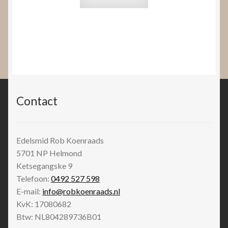
Contact
Edelsmid Rob Koenraads
5701 NP
Helmond
Ketsegangske 9
Telefoon:
0492 527 598
E-mail:
info@robkoenraads.nl
KvK: 17080682
Btw: NL804289736B01