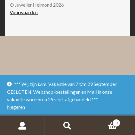
© Juwelier Helmond 2026
Voorwaarden
*** Wij zijn i.v.m. Vakantie van 7 t/m 29 September
GESLOTEN. Webshop-bestellingen en Mail in onze
vakantie worden na 29 sept. afgehandeld ***
Negeren
0