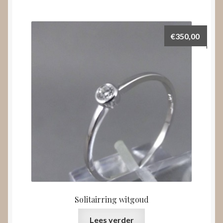
€
350,00
Solitairring witgoud
Lees verder