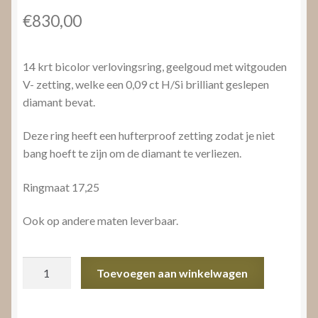
€
830,00
14 krt bicolor verlovingsring, geelgoud met witgouden
V- zetting, welke een 0,09 ct H/Si brilliant geslepen
diamant bevat.
Deze ring heeft een hufterproof zetting zodat je niet
bang hoeft te zijn om de diamant te verliezen.
Ringmaat 17,25
Ook op andere maten leverbaar.
Bicolor
Toevoegen aan winkelwagen
verlovingsring
aantal