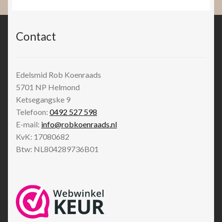
Contact
Edelsmid Rob Koenraads
5701 NP
Helmond
Ketsegangske 9
Telefoon:
0492 527 598
E-mail:
info@robkoenraads.nl
KvK: 17080682
Btw: NL804289736B01