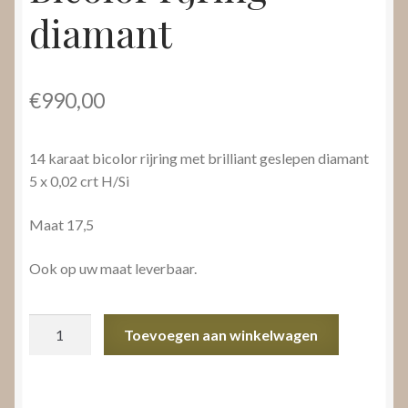
diamant
€
990,00
14 karaat bicolor rijring met brilliant geslepen diamant
5 x 0,02 crt H/Si
Maat 17,5
Ook op uw maat leverbaar.
Bicolor
Toevoegen aan winkelwagen
rijring
diamant
aantal