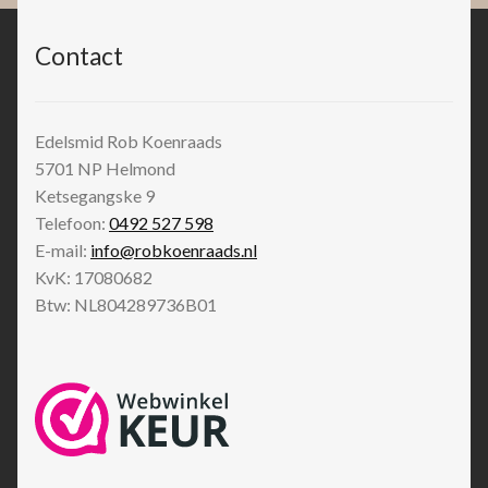
Contact
Edelsmid Rob Koenraads
5701 NP
Helmond
Ketsegangske 9
Telefoon:
0492 527 598
E-mail:
info@robkoenraads.nl
KvK: 17080682
Btw: NL804289736B01