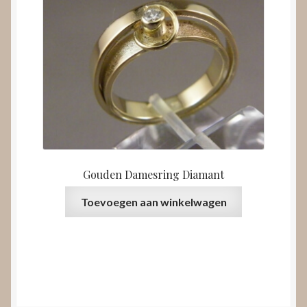
Gouden Damesring Diamant
Toevoegen aan winkelwagen