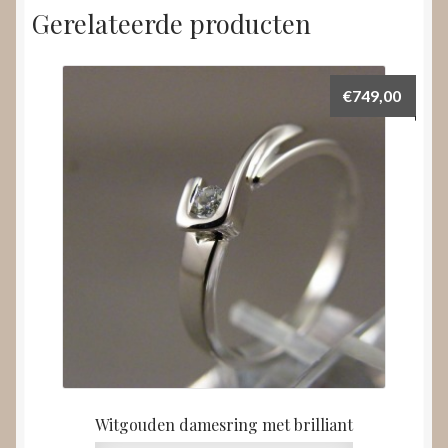
Gerelateerde producten
€
749,00
Witgouden damesring met brilliant