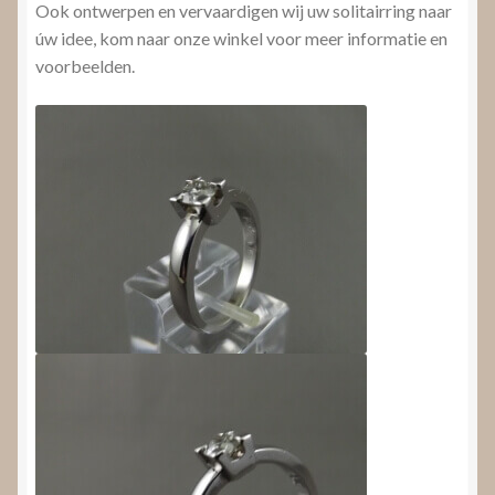
Ook ontwerpen en vervaardigen wij uw solitairring naar
úw idee, kom naar onze winkel voor meer informatie en
voorbeelden.