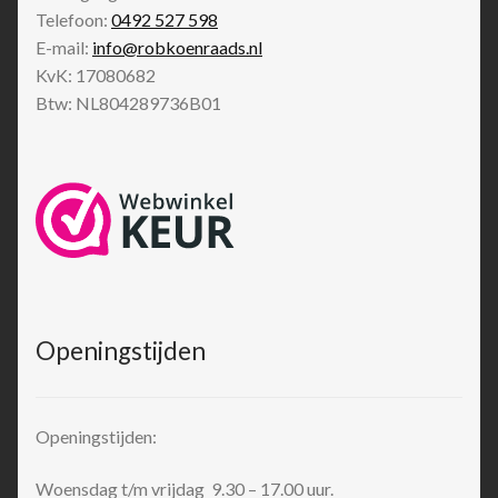
Telefoon:
0492 527 598
E-mail:
info@robkoenraads.nl
KvK: 17080682
Btw: NL804289736B01
Openingstijden
Openingstijden:
Woensdag t/m vrijdag 9.30 – 17.00 uur.