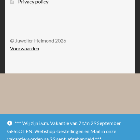
Privacy policy
© Juwelier Helmond 2026
Voorwaarden
*** Wij zijn i.v.m. Vakantie van 7 t/m 29 September
GESLOTEN. Webshop-bestellingen en Mail in onze
vakantie worden na 29 sept. afgehandeld ***