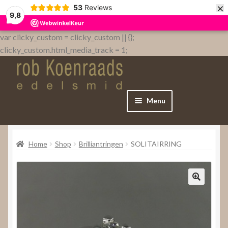
×
53
Reviews
9,8
var clicky_custom = clicky_custom || {};
clicky_custom.html_media_track = 1;
Menu
Home
Home
Shop
Brilliantringen
SOLITAIRRING
WebShop
Over
Contact