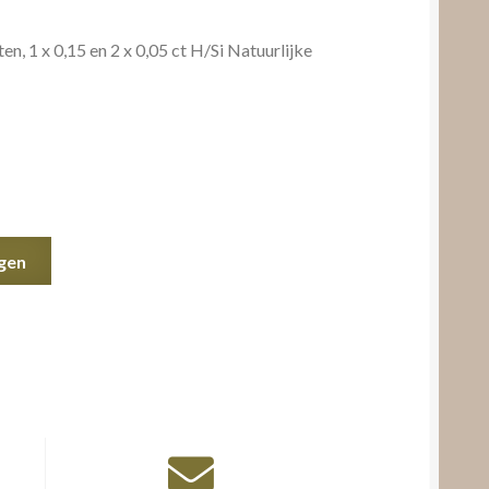
n, 1 x 0,15 en 2 x 0,05 ct H/Si Natuurlijke
gen