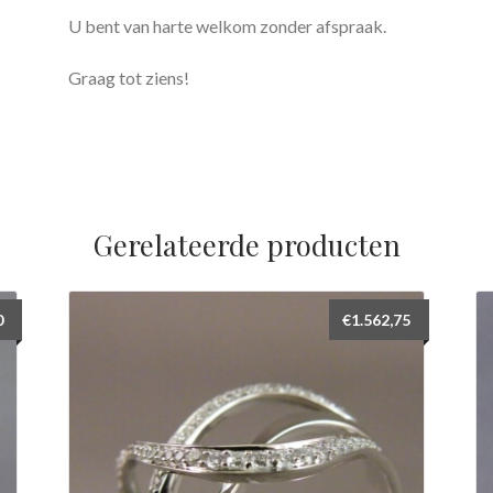
U bent van harte welkom zonder afspraak.
Graag tot ziens!
Gerelateerde producten
0
€
1.562,75