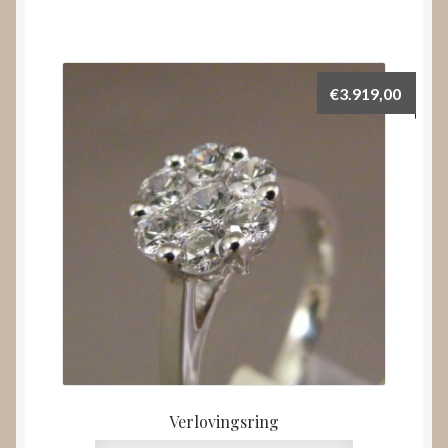
€
3.919,00
Verlovingsring