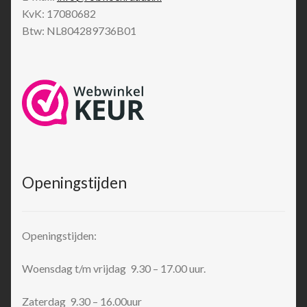
KvK: 17080682
Btw: NL804289736B01
Openingstijden
Openingstijden:
Woensdag t/m vrijdag 9.30 – 17.00 uur.
Zaterdag 9.30 – 16.00uur