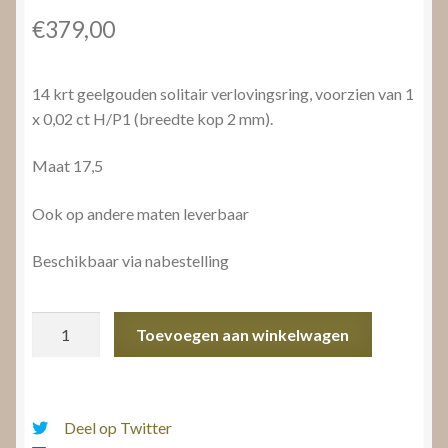
€
379,00
14 krt geelgouden solitair verlovingsring, voorzien van 1
x 0,02 ct H/P1 (breedte kop 2 mm).
Maat 17,5
Ook op andere maten leverbaar
Beschikbaar via nabestelling
Verlovingsring
Toevoegen aan winkelwagen
geelgoud
aantal
Deel op Twitter