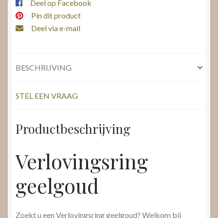
Deel op Facebook
Pin dit product
Deel via e-mail
BESCHRIJVING
STEL EEN VRAAG
Productbeschrijving
Verlovingsring
geelgoud
Zoekt u een Verlovingsring geelgoud? Welkom bij