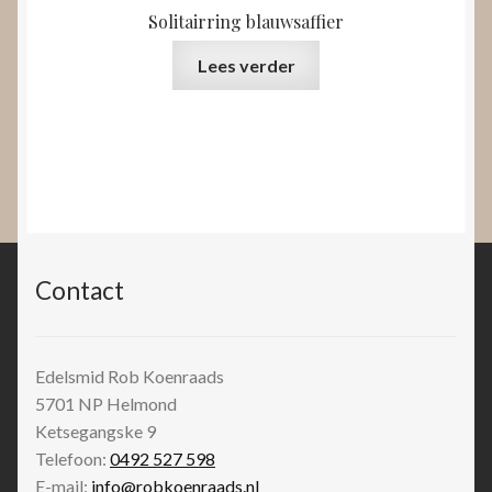
Solitairring blauwsaffier
Lees verder
Contact
Edelsmid Rob Koenraads
5701 NP
Helmond
Ketsegangske 9
Telefoon:
0492 527 598
E-mail:
info@robkoenraads.nl