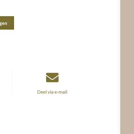
gen
Deel via e-mail