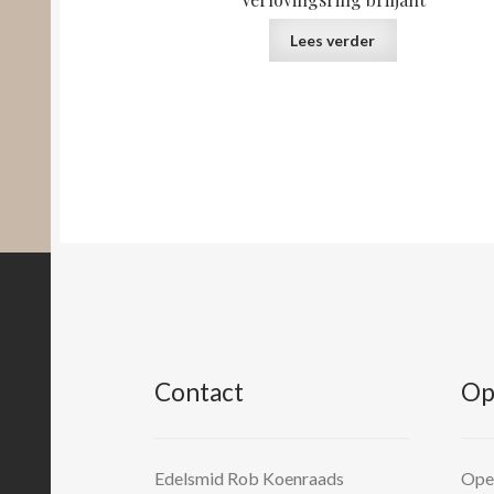
Lees verder
Contact
Op
Edelsmid Rob Koenraads
Open