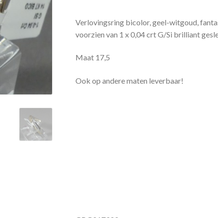
Verlovingsring bicolor, geel-witgoud, fant
voorzien van 1 x 0,04 crt G/Si brilliant ges
Maat 17,5
Ook op andere maten leverbaar!