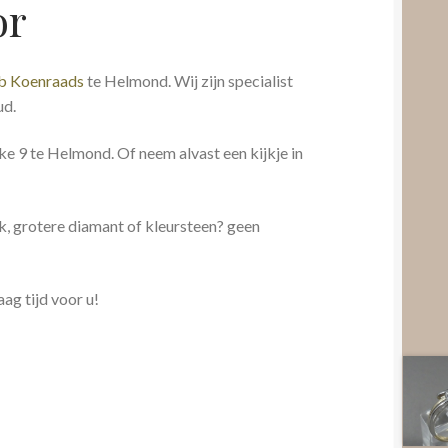
or
ob Koenraads
te Helmond. Wij zijn specialist
ud.
e 9 te Helmond. Of neem alvast een kijkje in
k, grotere diamant of kleursteen? geen
ag tijd voor u!