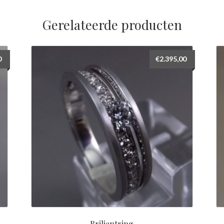
Gerelateerde producten
0
€
2.395,00
Briljantring