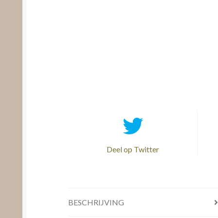
Deel op Twitter
BESCHRIJVING