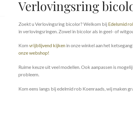
Verlovingsring bicol
Zoekt u Verlovingsring bicolor? Welkom bij
Edelsmid r
in verlovingsringen. Zowel in bicolor als in geel- of witgo
Kom
vrijblijvend kijken
in onze winkel aan het ketsegangk
onze webshop!
Ruime keuze uit veel modellen. Ook aanpassen is mogelij
probleem.
Kom eens langs bij edelmid rob Koenraads, wij maken gra