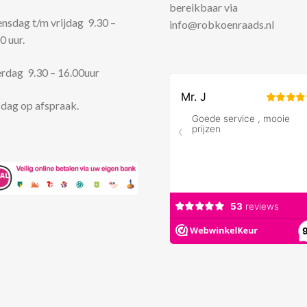
bereikbaar via
sdag t/m vrijdag 9.30 –
info@robkoenraads.nl
0 uur.
rdag 9.30 – 16.00uur
dag op afspraak.