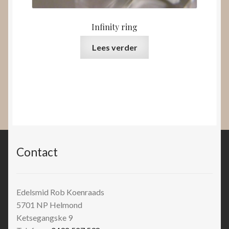
Infinity ring
Lees verder
Contact
Edelsmid Rob Koenraads
5701 NP
Helmond
Ketsegangske 9