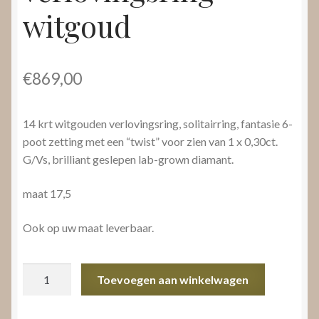
witgoud
€
869,00
14 krt witgouden verlovingsring, solitairring, fantasie 6-
poot zetting met een “twist” voor zien van 1 x 0,30ct.
G/Vs, brilliant geslepen lab-grown diamant.
maat 17,5
Ook op uw maat leverbaar.
verlovingsring
Toevoegen aan winkelwagen
witgoud
aantal