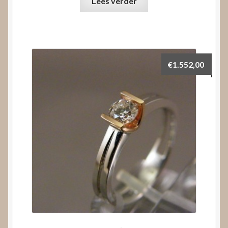
Lees verder
€
1.552,00