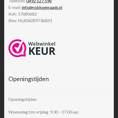
Telefoon:
0492 527 598
E-mail:
info@robkoenraads.nl
KvK: 17080682
Btw: NL804289736B01
Openingstijden
Openingstijden:
Woensdag t/m vrijdag 9.30 – 17.00 uur.