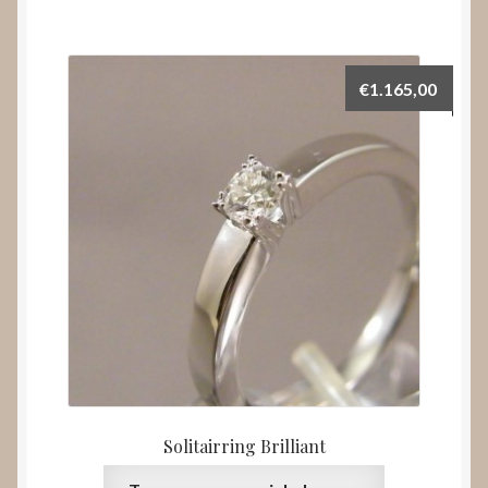
€
1.165,00
Solitairring Brilliant