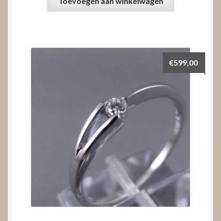
Toevoegen aan winkelwagen
€
599,00