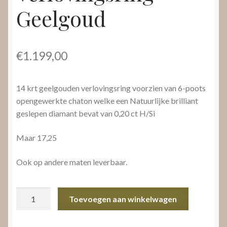
Geelgoud
€
1.199,00
14 krt geelgouden verlovingsring voorzien van 6-poots
opengewerkte chaton welke een Natuurlijke brilliant
geslepen diamant bevat van 0,20 ct H/Si
Maar 17,25
Ook op andere maten leverbaar.
Verlovingsring
Toevoegen aan winkelwagen
Geelgoud
aantal