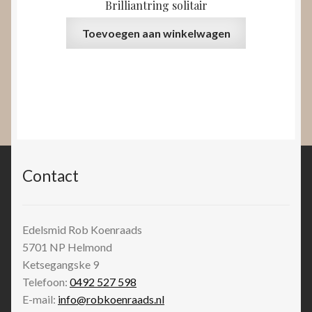
Brilliantring solitair
Toevoegen aan winkelwagen
Contact
Edelsmid Rob Koenraads
5701 NP
Helmond
Ketsegangske 9
Telefoon:
0492 527 598
E-mail:
info@robkoenraads.nl