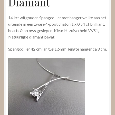
Diamant
14 krt witgouden Spangcollier met hanger welke aan het
uiteinde in een zware 4-poot chaton 1 x 0,54 ct brilliant,
hearts & arrows geslepen, Kleur H, zuiverheid VVS1,
Natuurlijke diamant bevat.
Spangcollier 42 cm lang, ø 1,6mm, lengte hanger ca 8 cm.