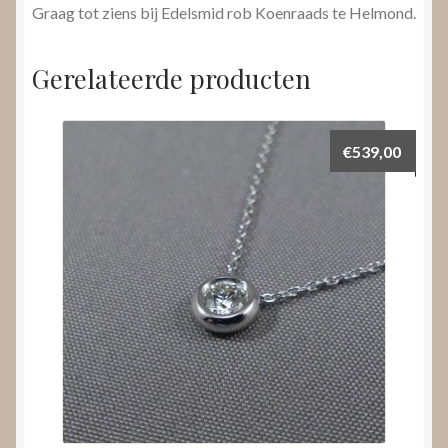
Graag tot ziens bij Edelsmid rob Koenraads te Helmond.
Gerelateerde producten
€
539,00