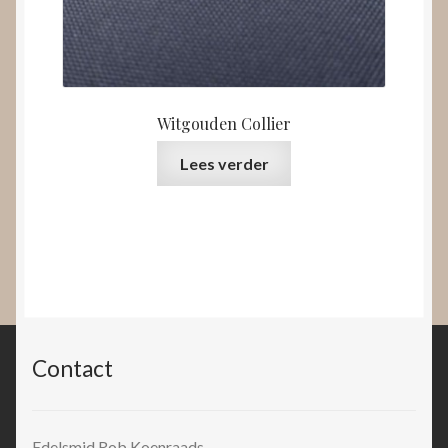
Witgouden Collier
Lees verder
Contact
Edelsmid Rob Koenraads