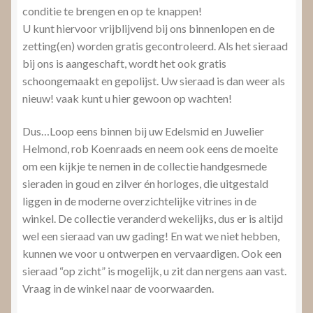
conditie te brengen en op te knappen!
U kunt hiervoor vrijblijvend bij ons binnenlopen en de
zetting(en) worden gratis gecontroleerd. Als het sieraad
bij ons is aangeschaft, wordt het ook gratis
schoongemaakt en gepolijst. Uw sieraad is dan weer als
nieuw! vaak kunt u hier gewoon op wachten!
Dus…Loop eens binnen bij uw Edelsmid en Juwelier
Helmond, rob Koenraads en neem ook eens de moeite
om een kijkje te nemen in de collectie handgesmede
sieraden in goud en zilver én horloges, die uitgestald
liggen in de moderne overzichtelijke vitrines in de
winkel. De collectie veranderd wekelijks, dus er is altijd
wel een sieraad van uw gading! En wat we niet hebben,
kunnen we voor u ontwerpen en vervaardigen. Ook een
sieraad “op zicht” is mogelijk, u zit dan nergens aan vast.
Vraag in de winkel naar de voorwaarden.