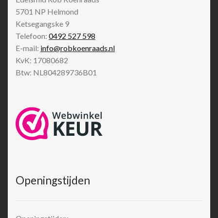
5701 NP
Helmond
Ketsegangske 9
Telefoon:
0492 527 598
E-mail:
info@robkoenraads.nl
KvK: 17080682
Btw: NL804289736B01
Openingstijden