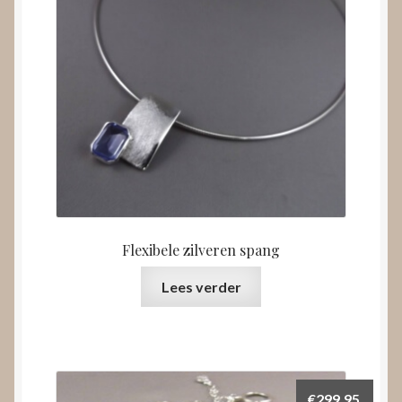
Flexibele zilveren spang
Lees verder
€
299,95