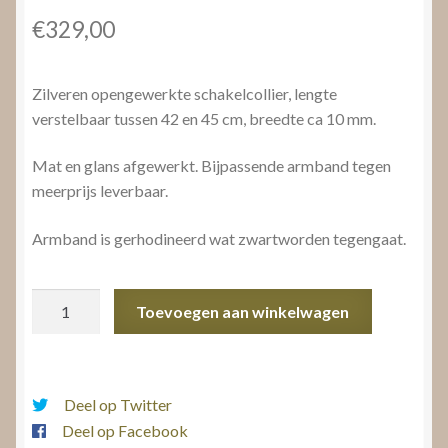
€
329,00
Zilveren opengewerkte schakelcollier, lengte
verstelbaar tussen 42 en 45 cm, breedte ca 10 mm.
Mat en glans afgewerkt. Bijpassende armband tegen
meerprijs leverbaar.
Armband is gerhodineerd wat zwartworden tegengaat.
Zilveren
Toevoegen aan winkelwagen
schakelcollier
aantal
Deel op Twitter
Deel op Facebook