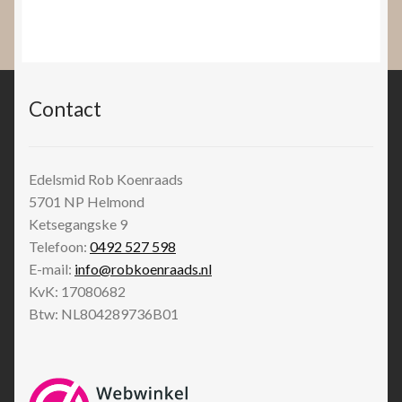
Contact
Edelsmid Rob Koenraads
5701 NP
Helmond
Ketsegangske 9
Telefoon:
0492 527 598
E-mail:
info@robkoenraads.nl
KvK: 17080682
Btw: NL804289736B01