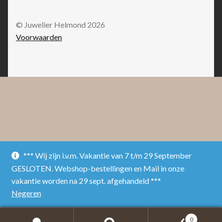
© Juwelier Helmond 2026
Voorwaarden
*** Wij zijn i.v.m. Vakantie van 7 t/m 29 September
GESLOTEN. Webshop-bestellingen en Mail in onze
vakantie worden na 29 sept. afgehandeld ***
Negeren
0