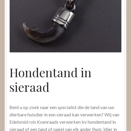
Nieuws
Submenu
Video’s
uitvouwen
Hondentand in
sieraad
Bent u op zoek naar een specialist die de tand van uw
dierbare huisdier in een sieraad kan verwerken? Wij van
Edelsmid rob Koenraads verwerken bv hondentand in
sieraad of een tand of nagel van elk ander (huis-)dier in