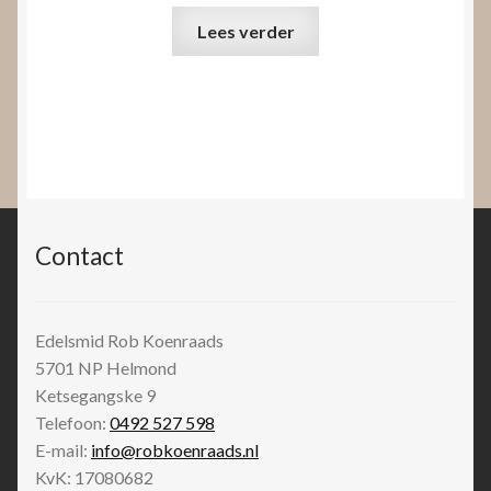
Lees verder
Contact
Edelsmid Rob Koenraads
5701 NP
Helmond
Ketsegangske 9
Telefoon:
0492 527 598
E-mail:
info@robkoenraads.nl
KvK: 17080682