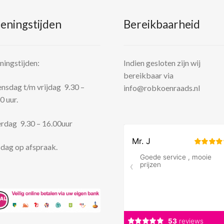
eningstijden
Bereikbaarheid
ingstijden:
Indien gesloten zijn wij
bereikbaar via
sdag t/m vrijdag 9.30 –
info@robkoenraads.nl
0 uur.
rdag 9.30 – 16.00uur
dag op afspraak.