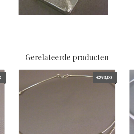
Gerelateerde producten
0
€
293,00