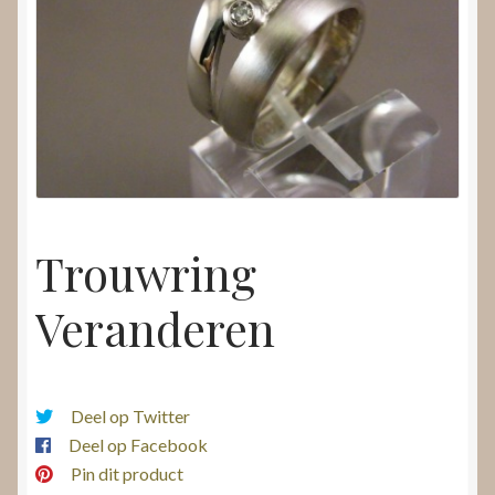
Nieuws
Submenu
Video’s
uitvouwen
Trouwring
Veranderen
Deel op Twitter
Deel op Facebook
Pin dit product