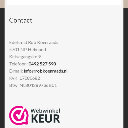
Contact
Edelsmid Rob Koenraads
5701 NP
Helmond
Ketsegangske 9
Telefoon:
0492 527 598
E-mail:
info@robkoenraads.nl
KvK: 17080682
Btw: NL804289736B01