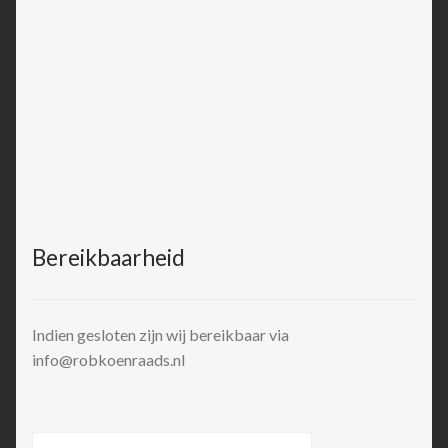
Bereikbaarheid
Indien gesloten zijn wij bereikbaar via
info@robkoenraads.nl