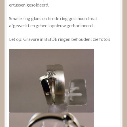
ertussen gesoldeerd.
Smalle ring glans en brede ring geschuurd mat
afgewerkt en geheel opnieuw gerhodineerd.
Let op: Gravure in BEIDE ringen behouden! zie foto’s