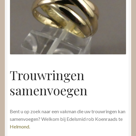
Nieuws
Submenu
Video’s
uitvouwen
Trouwringen
samenvoegen
Bent u op zoek naar een vakman die uw trouwringen kan
samenvoegen? Welkom bij Edelsmid rob Koenraads te
Helmond.