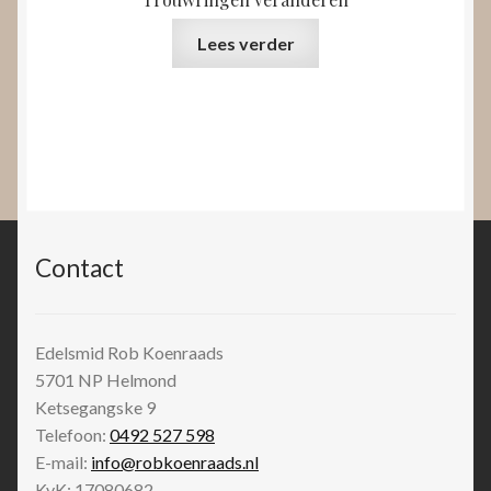
Lees verder
Contact
Edelsmid Rob Koenraads
5701 NP
Helmond
Ketsegangske 9
Telefoon:
0492 527 598
E-mail:
info@robkoenraads.nl
KvK: 17080682