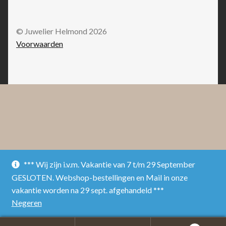
© Juwelier Helmond 2026
Voorwaarden
*** Wij zijn i.v.m. Vakantie van 7 t/m 29 September
GESLOTEN. Webshop-bestellingen en Mail in onze
vakantie worden na 29 sept. afgehandeld ***
Negeren