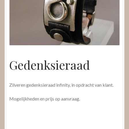
Nieuws
Submenu
Video’s
uitvouwen
Gedenksieraad
Zilveren gedenksieraad infinity, in opdracht van klant.
Mogelijkheden en prijs op aanvraag.