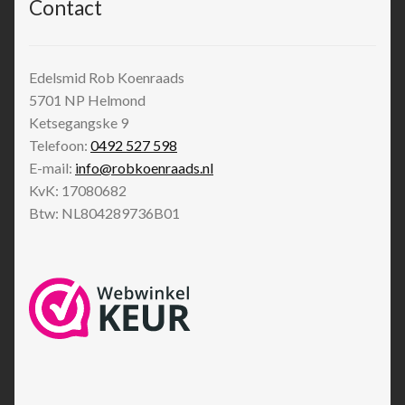
Contact
Edelsmid Rob Koenraads
5701 NP
Helmond
Ketsegangske 9
Telefoon:
0492 527 598
E-mail:
info@robkoenraads.nl
KvK: 17080682
Btw: NL804289736B01