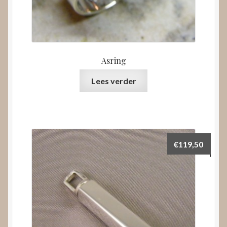
Asring
Lees verder
€
119,50