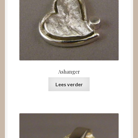
Ashanger
Lees verder