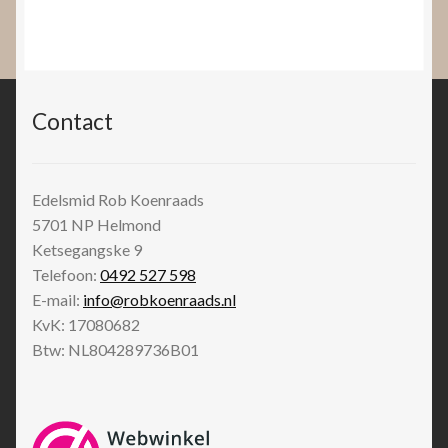
Contact
Edelsmid Rob Koenraads
5701 NP
Helmond
Ketsegangske 9
Telefoon:
0492 527 598
E-mail:
info@robkoenraads.nl
KvK: 17080682
Btw: NL804289736B01