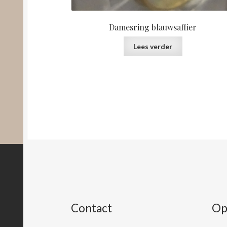
Damesring blauwsaffier
Lees verder
Contact
Op