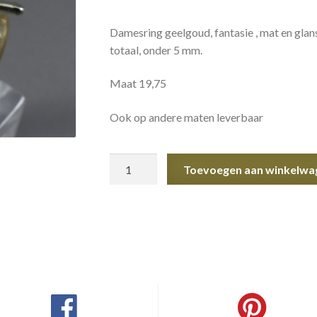
Damesring geelgoud, fantasie , mat en gla
totaal, onder 5 mm.
Maat 19,75
Ook op andere maten leverbaar
Damesring
Toevoegen aan winkelwa
geelgoud
aantal