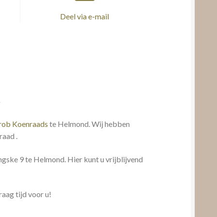
Deel via e-mail
d
 rob Koenraads
te Helmond. Wij hebben
raad .
gske 9 te Helmond. Hier kunt u vrijblijvend
aag tijd voor u!