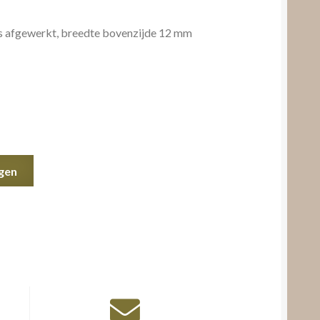
ns afgewerkt, breedte bovenzijde 12 mm
gen