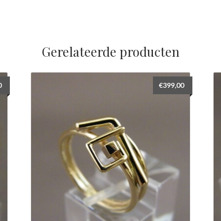
Gerelateerde producten
0
€
399,00