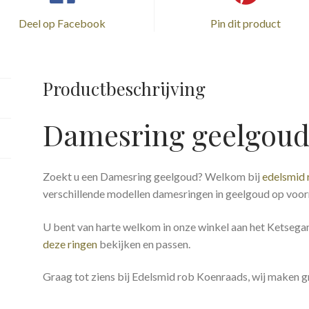
Deel op Facebook
Pin dit product
Productbeschrijving
Damesring geelgou
Zoekt u een Damesring geelgoud? Welkom bij
edelsmid
verschillende modellen damesringen in geelgoud op voor
U bent van harte welkom in onze winkel aan het Ketsegan
deze ringen
bekijken en passen.
Graag tot ziens bij Edelsmid rob Koenraads, wij maken gr