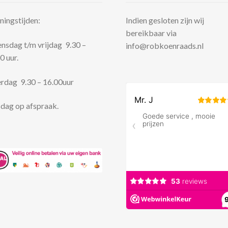
ingstijden:
Indien gesloten zijn wij
bereikbaar via
sdag t/m vrijdag 9.30 –
info@robkoenraads.nl
0 uur.
rdag 9.30 – 16.00uur
dag op afspraak.