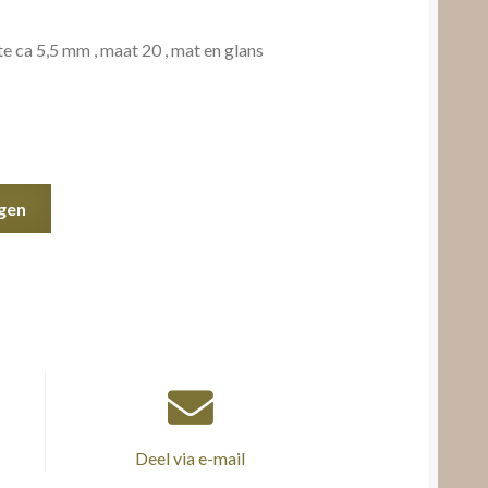
 ca 5,5 mm , maat 20 , mat en glans
gen
Deel via e-mail