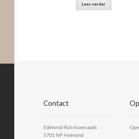
Lees verder
Contact
Op
Edelsmid Rob Koenraads
Open
5701 NP
Helmond