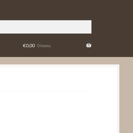
€
0,00
0 items