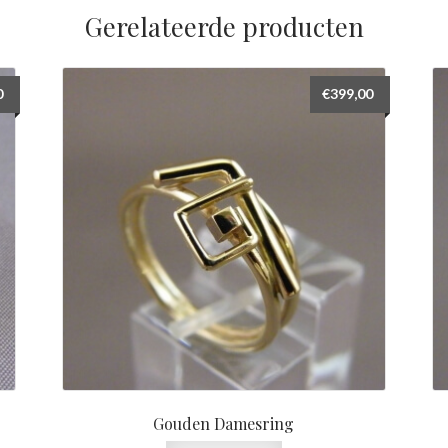
Gerelateerde producten
0
€
399,00
Gouden Damesring