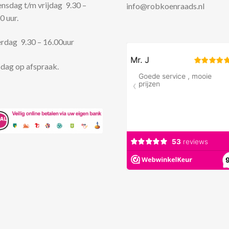
sdag t/m vrijdag 9.30 –
info@robkoenraads.nl
0 uur.
rdag 9.30 – 16.00uur
dag op afspraak.