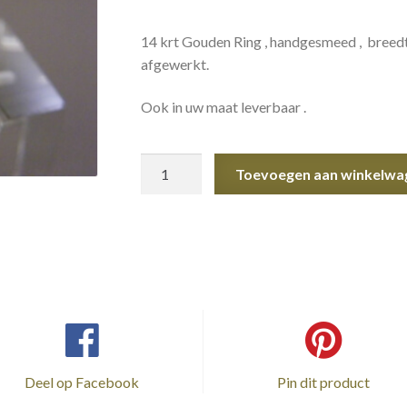
14 krt Gouden Ring , handgesmeed , breedte
afgewerkt.
Ook in uw maat leverbaar .
Gouden
Toevoegen aan winkelwa
Ring
aantal
Deel op Facebook
Pin dit product