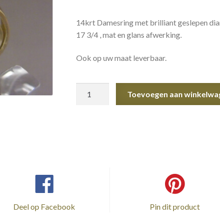
14krt Damesring met brilliant geslepen dia
17 3/4 , mat en glans afwerking.
Ook op uw maat leverbaar.
Gouden
Toevoegen aan winkelwa
Damesring
Diamant
aantal
Deel op Facebook
Pin dit product