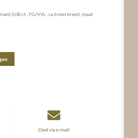
mant 0,08 ct , FG/VVs , ca 6 mm breed , maat
gen
Deel via e-mail