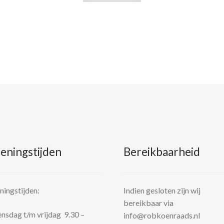
eningstijden
Bereikbaarheid
ingstijden:
Indien gesloten zijn wij
bereikbaar via
sdag t/m vrijdag 9.30 –
info@robkoenraads.nl