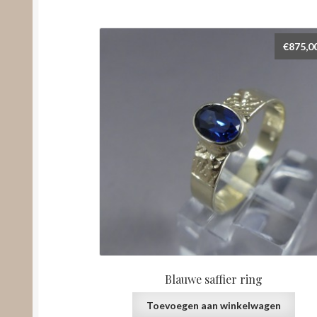
€
875,0
Blauwe saffier ring
Toevoegen aan winkelwagen