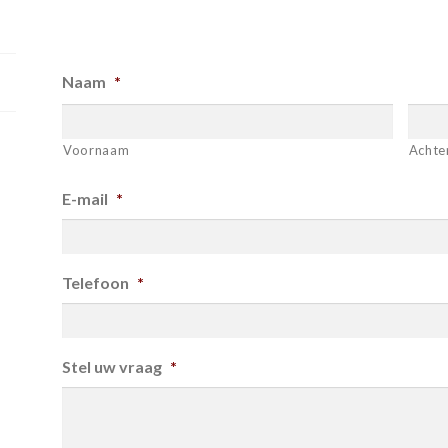
Naam
*
Voornaam
Achte
E-mail
*
Telefoon
*
Stel uw vraag
*