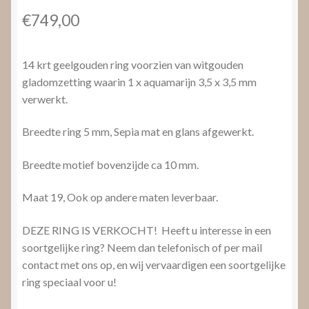
€
749,00
14 krt geelgouden ring voorzien van witgouden
gladomzetting waarin 1 x aquamarijn 3,5 x 3,5 mm
verwerkt.
Breedte ring 5 mm, Sepia mat en glans afgewerkt.
Breedte motief bovenzijde ca 10 mm.
Maat 19, Ook op andere maten leverbaar.
DEZE RING IS VERKOCHT! Heeft u interesse in een
soortgelijke ring? Neem dan telefonisch of per mail
contact met ons op, en wij vervaardigen een soortgelijke
ring speciaal voor u!