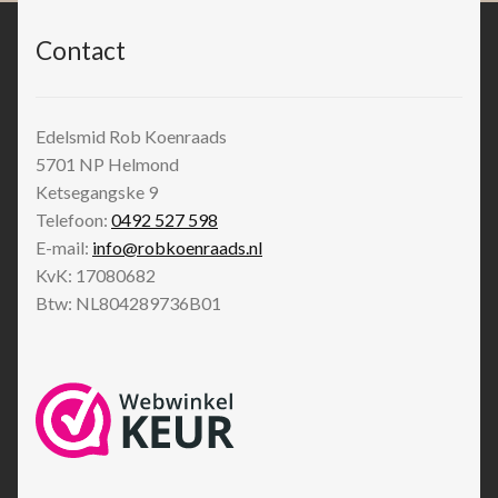
Contact
Edelsmid Rob Koenraads
5701 NP
Helmond
Ketsegangske 9
Telefoon:
0492 527 598
E-mail:
info@robkoenraads.nl
KvK: 17080682
Btw: NL804289736B01