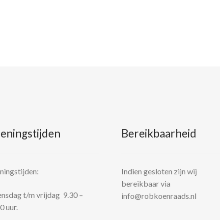
eningstijden
Bereikbaarheid
ingstijden:
Indien gesloten zijn wij
bereikbaar via
sdag t/m vrijdag 9.30 –
info@robkoenraads.nl
0 uur.