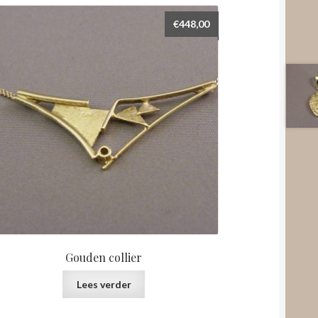
€
448,00
Gouden collier
Lees verder